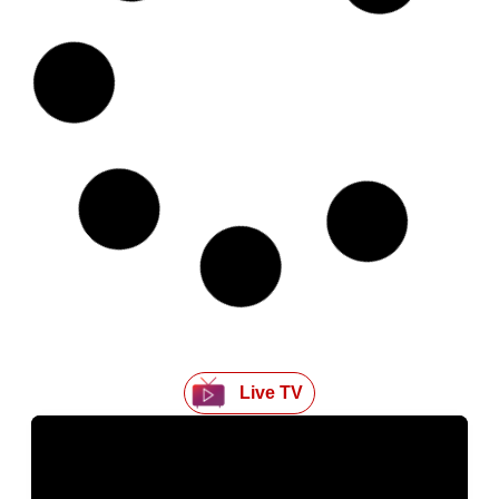
पटना में शिक्षक भर्ती परीक्षा (टीआरई-4) के अभ्यर्थियों पर पुलिस का
लाठीचार्ज, कई के सिर फूटे
Kriyansh
May 8, 2026
Read More »