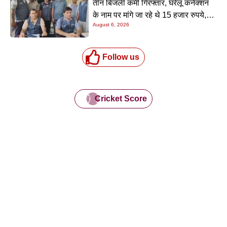
विधायक सरयू राय ने लोक भवन में राज्यपाल से की मुलाकात, ‘गंगा
दशहरा’ कार्यक्रम का दिया निमंत्रण
Kriyansh
May 8, 2026
Read More »