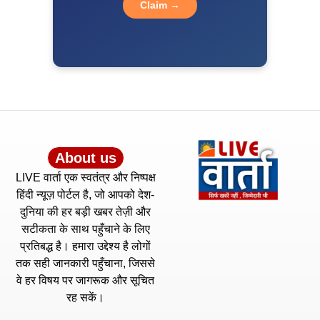
Read More »
मंत्री बनते ही एक्शन मोड में दिलीप जायसवाल, बिहार में भूमि सुधार
व्यवस्था को तेज करने की तैयारी
Kriyansh
May 8, 2026
Read More »