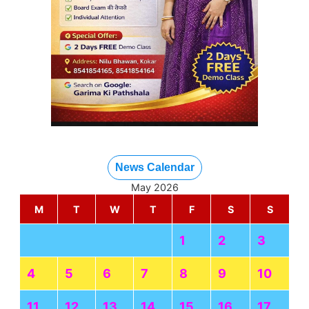
आरोप, फिर बिगड़ी बच्चों की तबीयत
Kriyansh
May 8, 2026
Read More »
रक्षा क्षेत्र में आत्मनिर्भर भारत को बड़ी मजबूती, पहली स्वदेशी ग्लाइड
वेपन टीएआरए का सफल परीक्षण
Kriyansh
May 8, 2026
Read More »