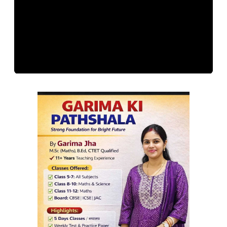
मंत्रिमंडल विस्तार के बाद सम्राट चौधरी ने नीतीश कुमार से की
मुलाकात, दोनों नेताओं के बीच मंथन
Kriyansh
May 8, 2026
Read More »
सहरसा मिड-डे मील विवाद : भोजन में सांप का हिस्सा मिलने का