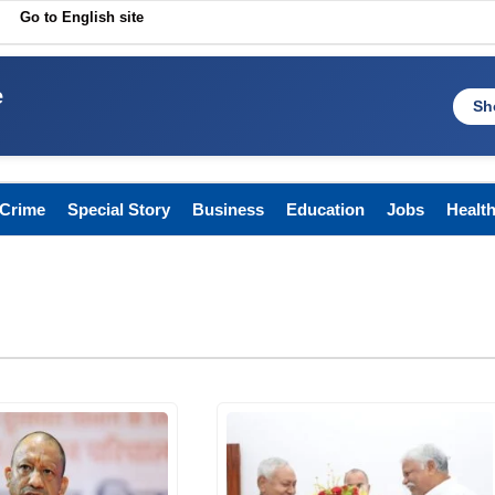
Go to English site
e
Sh
Crime
Special Story
Business
Education
Jobs
Healt