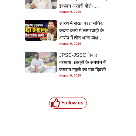
इरफान अंसारी बोले-
August 9, 2026
आंदोलनकारियों के इलाज का
पूरा खर्च उठाएगी राज्य सरकार
सारण में सख्त प्रशासनिक
कदम: कार्य में लापरवाही के
आरोप में तीन थानाध्यक्ष
August 9, 2026
सस्पेंड, पुलिस महकमे में मचा
हड़कंप
JPSC-JSSC विवाद
गरमाया: छात्रों के समर्थन में
जयराम महतो का एक दिवसीय
August 9, 2026
निर्जला अनशन, सरकार पर
बढ़ा दबाव
Follow us