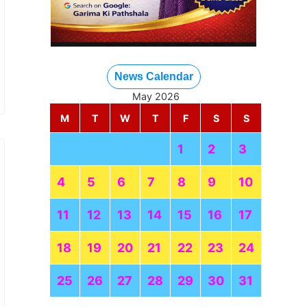
News Calendar
May 2026
M
T
W
T
F
S
S
1
2
3
4
5
6
7
8
9
10
11
12
13
14
15
16
17
18
19
20
21
22
23
24
25
26
27
28
29
30
31