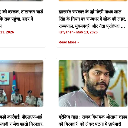
ंदुए की दस्तक, टाटानगर यार्ड
झारखंड सरकार के पूर्व मंत्री माधव लाल
े तक पहुंचा, शहर में
सिंह के निधन पर राज्यभर में शोक की लहर,
ल
राज्यपाल, मुख्यमंत्री और नेता प्रतिपक्ष ने
13, 2026
Kriyansh
May 13, 2026
जताया शोक
Read More »
 बड़ी कार्रवाई: पीएलएफआई
ब्रेकिंग न्यूज़ : राजद विधायक ओसामा शहाब
रवादी राजेश महतो गिरफ्तार,
की गिरफ्तारी को लेकर पटना में छापेमारी