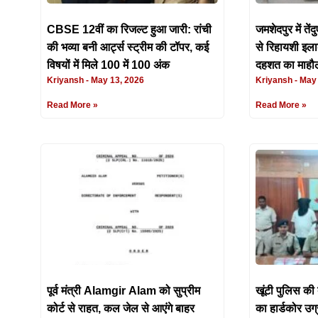
CBSE 12वीं का रिजल्ट हुआ जारी: रांची
जमशेदपुर में ते
की भव्या बनी आर्ट्स स्ट्रीम की टॉपर, कई
से रिहायशी इलाक
विषयों में मिले 100 में 100 अंक
दहशत का माहौ
Kriyansh
May 13, 2026
Kriyansh
May 
Read More »
Read More »
पूर्व मंत्री Alamgir Alam को सुप्रीम
खूंटी पुलिस की
कोर्ट से राहत, कल जेल से आएंगे बाहर
का हार्डकोर उग्