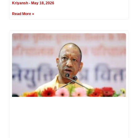
Kriyansh
May 18, 2026
Read More »