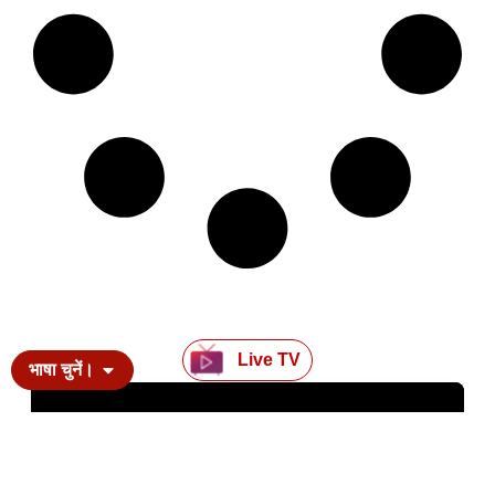
Live TV
भाषा चुनें।