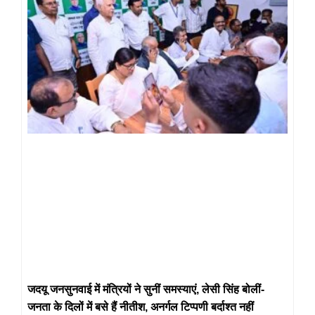
जदयू जनसुनवाई में मंत्रियों ने सुनीं समस्याएं, लेसी सिंह बोलीं-
जनता के दिलों में बसे हैं नीतीश, अनर्गल टिप्पणी बर्दाश्त नहीं