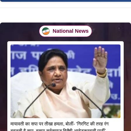
National News
मायावती का सपा पर तीखा हमला, बोलीं- ‘गिरगिट की तरह रंग
बदलती है सपा, बसपा सर्वसमाज हितैषी अम्बेडकरवादी पार्टी’