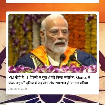
PM मोदी ने IIT दिल्ली से युवाओं को किया संबोधित, Gen-Z से
बोले- बदलती दुनिया में नई सोच और समाधान ही बनाएंगे भविष्य
August 8, 2026