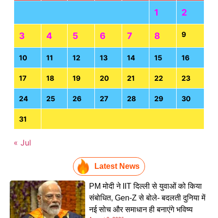
1
2
9
3
4
5
6
7
8
10
11
12
13
14
15
16
17
18
19
20
21
22
23
24
25
26
27
28
29
30
31
« Jul
Latest News
PM मोदी ने IIT दिल्ली से युवाओं को किया
संबोधित, Gen-Z से बोले- बदलती दुनिया में
नई सोच और समाधान ही बनाएंगे भविष्य