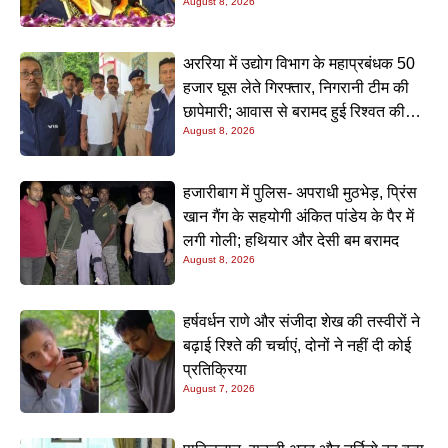
August 8, 2026
अररिया में उद्योग विभाग के महाप्रबंधक 50
हजार घूस लेते गिरफ्तार, निगरानी टीम की
छापेमारी; आवास से बरामद हुई रिश्वत की
August 8, 2026
रकम
हजारीबाग में पुलिस- अपराधी मुठभेड़, प्रिंस
खान गैंग के सहयोगी अंकित पांडेय के पैर में
लगी गोली; हथियार और देसी बम बरामद
August 8, 2026
हर्षवर्धन राणे और संजीदा शेख की तस्वीरों ने
बढ़ाई रिश्ते की चर्चाएं, दोनों ने नहीं दी कोई
प्रतिक्रिया
August 7, 2026