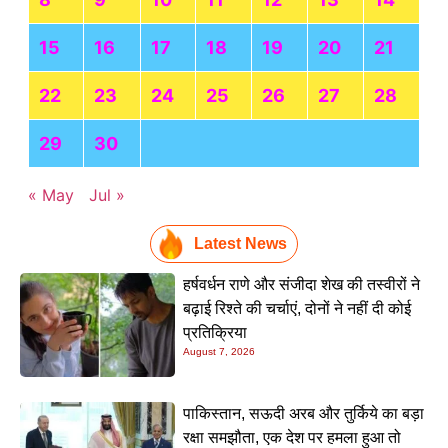
15
16
17
18
19
20
21
22
23
24
25
26
27
28
29
30
« May
Jul »
Latest News
हर्षवर्धन राणे और संजीदा शेख की तस्वीरों ने
बढ़ाई रिश्ते की चर्चाएं, दोनों ने नहीं दी कोई
प्रतिक्रिया
August 7, 2026
पाकिस्तान, सऊदी अरब और तुर्किये का बड़ा
रक्षा समझौता, एक देश पर हमला हुआ तो