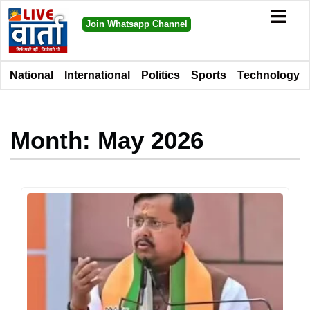
Join Whatsapp Channel
National
International
Politics
Sports
Technology
Month: May 2026