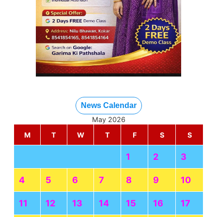
News Calendar
May 2026
M
T
W
T
F
S
S
1
2
3
4
5
6
7
8
9
10
11
12
13
14
15
16
17