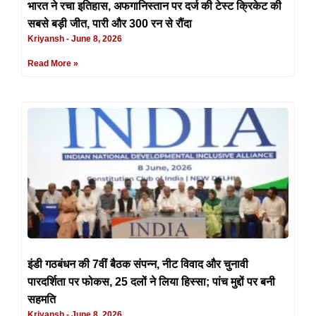
भारत ने रचा इतिहास, अफगानिस्तान पर दर्ज की टेस्ट क्रिकेट की
सबसे बड़ी जीत, पारी और 300 रन से रौंदा
Kriyansh
June 8, 2026
Read More »
इंडी गठबंधन की 7वीं बैठक संपन्न, नीट विवाद और चुनावी
पारदर्शिता पर फोकस, 25 दलों ने लिया हिस्सा; पांच मुद्दों पर बनी
सहमति
Kriyansh
June 8, 2026