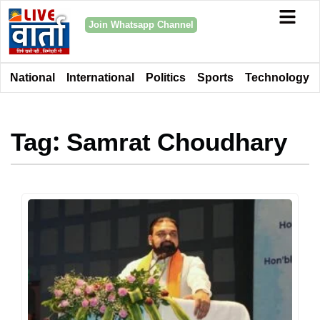
Join Whatsapp Channel
National
International
Politics
Sports
Technology
Tag: Samrat Choudhary