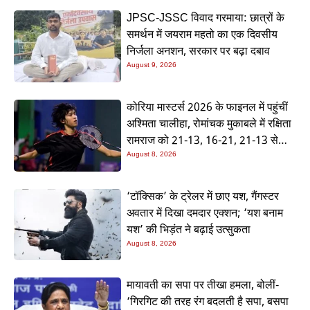
JPSC-JSSC विवाद गरमाया: छात्रों के
समर्थन में जयराम महतो का एक दिवसीय
निर्जला अनशन, सरकार पर बढ़ा दबाव
August 9, 2026
कोरिया मास्टर्स 2026 के फाइनल में पहुंचीं
अश्मिता चालीहा, रोमांचक मुकाबले में रक्षिता
रामराज को 21-13, 16-21, 21-13 से
हराया
August 8, 2026
‘टॉक्सिक’ के ट्रेलर में छाए यश, गैंगस्टर
अवतार में दिखा दमदार एक्शन; ‘यश बनाम
यश’ की भिड़ंत ने बढ़ाई उत्सुकता
August 8, 2026
मायावती का सपा पर तीखा हमला, बोलीं-
‘गिरगिट की तरह रंग बदलती है सपा, बसपा