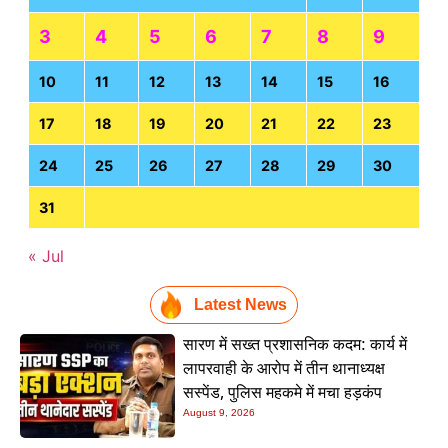
3
4
5
6
7
8
9
10
11
12
13
14
15
16
17
18
19
20
21
22
23
24
25
26
27
28
29
30
31
« Jul
Latest News
सारण में सख्त प्रशासनिक कदम: कार्य में
लापरवाही के आरोप में तीन थानाध्यक्ष
सस्पेंड, पुलिस महकमे में मचा हड़कंप
August 9, 2026