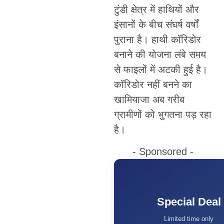
टुंडी क्षेत्र में हाथियों और
इंसानों के बीच संघर्ष वर्षों
पुराना है। हाथी कॉरिडोर
बनाने की योजना लंबे समय
से फाइलों में अटकी हुई है।
कॉरिडोर नहीं बनने का
खामियाजा अब गरीब
ग्रामीणों को भुगतना पड़ रहा
है।
- Sponsored -
Special Deal
Limited time only