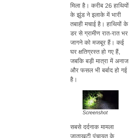
मिला है। करीब 26 हाथियों
के झुंड ने इलाके में भारी
तबाही मचाई है। हाथियों के
डर से ग्रामीण रात-रात भर
जागने को मजबूर हैं। कई
घर क्षतिग्रस्त हो गए हैं,
जबकि बड़ी मात्रा में अनाज
और फसल भी बर्बाद हो गई
है।
Screenshot
सबसे दर्दनाक मामला
जाताखुटी पंचायत के