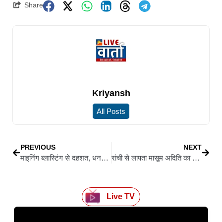
Share
Kriyansh
All Posts
PREVIOUS
NEXT
माइनिंग ब्लास्टिंग से दहशत, धनसार थाना का घेराव
रांची से लापता मासूम अदिति का अब तक कुछ पता नहीं, सूचना देने वाले को मिलेगा 1 लाख रुपये का इनाम
Live TV