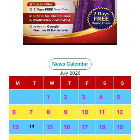
News Calendar
July 2026
M
T
W
T
F
S
S
1
2
3
4
5
6
7
8
9
10
11
12
14
13
15
16
17
18
19