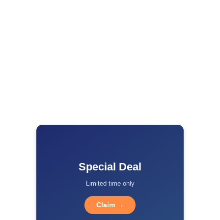
Special Deal
Limited time only
Claim →