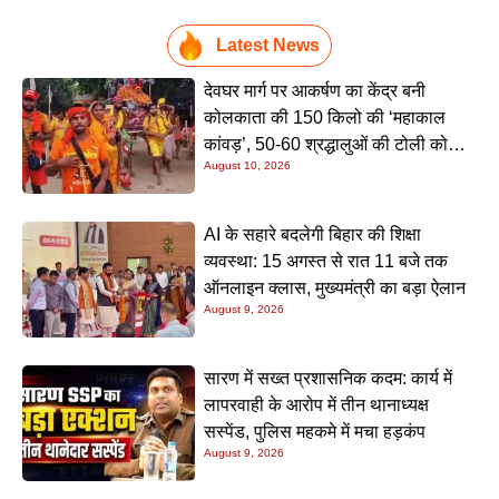
Latest News
देवघर मार्ग पर आकर्षण का केंद्र बनी
कोलकाता की 150 किलो की ‘महाकाल
कांवड़’, 50-60 श्रद्धालुओं की टोली को
August 10, 2026
देखने उमड़ रही भारी भीड़
AI के सहारे बदलेगी बिहार की शिक्षा
व्यवस्था: 15 अगस्त से रात 11 बजे तक
ऑनलाइन क्लास, मुख्यमंत्री का बड़ा ऐलान
August 9, 2026
सारण में सख्त प्रशासनिक कदम: कार्य में
लापरवाही के आरोप में तीन थानाध्यक्ष
सस्पेंड, पुलिस महकमे में मचा हड़कंप
August 9, 2026