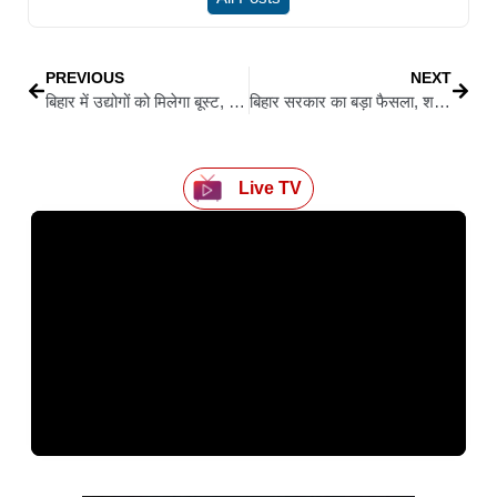
PREVIOUS
NEXT
बिहार में उद्योगों को मिलेगा बूस्ट, ‘भव्या’ योजना से बढ़ेगा निवेश; रोजगार के खुलेंगे नए अवसर
बिहार सरकार का बड़ा फैसला, शहीद सैनिकों के आश्रितों को आवास के लिए 5 डिसमिल और खेती हेतु 1 एकड़ जमीन
Live TV