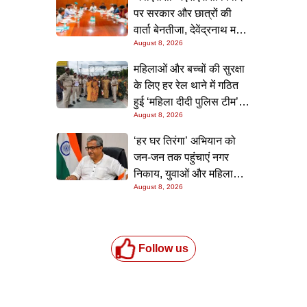
पर सरकार और छात्रों की
वार्ता बेनतीजा, देवेंद्रनाथ महतो
August 8, 2026
की भूख हड़ताल और छात्रों का
धरना जारी
महिलाओं और बच्चों की सुरक्षा
के लिए हर रेल थाने में गठित
हुई ‘महिला दीदी पुलिस टीम’,
August 8, 2026
स्कूलों में जाकर किया जागरूक
‘हर घर तिरंगा’ अभियान को
जन-जन तक पहुंचाएं नगर
निकाय, युवाओं और महिलाओं
August 8, 2026
की भागीदारी सुनिश्चित करने
का निर्देश: नीतीश मिश्रा
Follow us