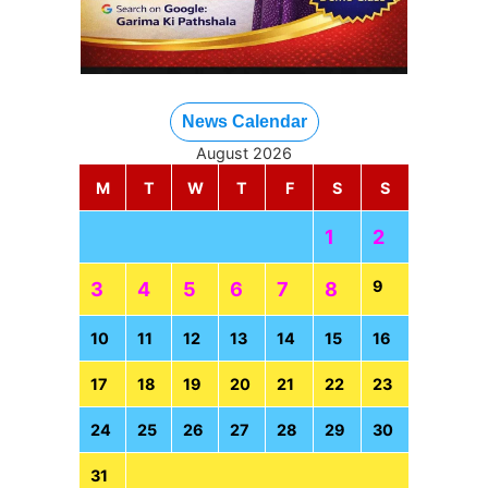
News Calendar
August 2026
M
T
W
T
F
S
S
1
2
9
3
4
5
6
7
8
10
11
12
13
14
15
16
17
18
19
20
21
22
23
24
25
26
27
28
29
30
31