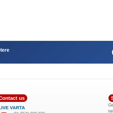
Here
Contact us
Ge
LIVE VARTA
ne