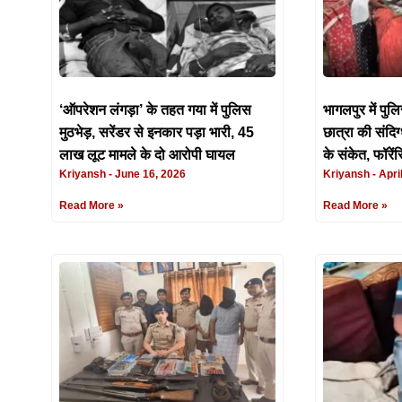
‘ऑपरेशन लंगड़ा’ के तहत गया में पुलिस
भागलपुर में पुल
मुठभेड़, सरेंडर से इनकार पड़ा भारी, 45
छात्रा की संदिग
लाख लूट मामले के दो आरोपी घायल
के संकेत, फॉरे
Kriyansh
June 16, 2026
Kriyansh
April
Read More »
Read More »