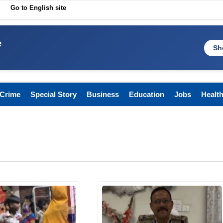
Go to English site
e
Sh
Crime
Special Story
Business
Education
Jobs
Healt