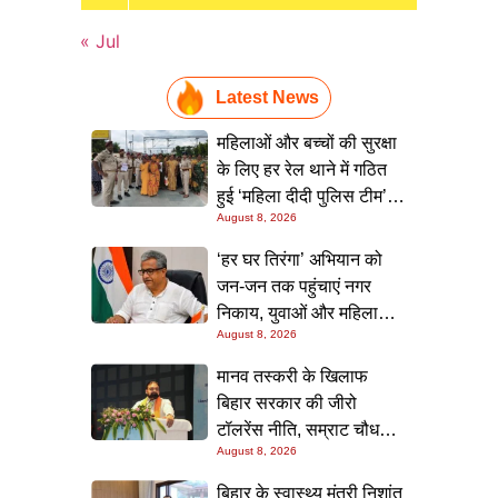
« Jul
Latest News
महिलाओं और बच्चों की सुरक्षा
के लिए हर रेल थाने में गठित
हुई ‘महिला दीदी पुलिस टीम’,
August 8, 2026
स्कूलों में जाकर किया जागरूक
‘हर घर तिरंगा’ अभियान को
जन-जन तक पहुंचाएं नगर
निकाय, युवाओं और महिलाओं
August 8, 2026
की भागीदारी सुनिश्चित करने
का निर्देश: नीतीश मिश्रा
मानव तस्करी के खिलाफ
बिहार सरकार की जीरो
टॉलरेंस नीति, सम्राट चौधरी ने
August 8, 2026
सम्मेलन में दोहराई प्रतिबद्धता
बिहार के स्वास्थ्य मंत्री निशांत