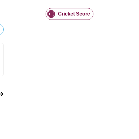
Cricket Score