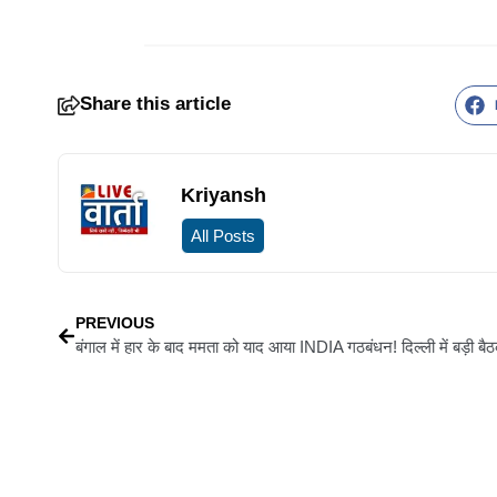
Share this article
Kriyansh
All Posts
PREVIOUS