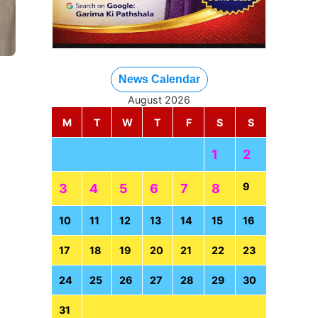
News Calendar
August 2026
M
T
W
T
F
S
S
1
2
9
3
4
5
6
7
8
10
11
12
13
14
15
16
17
18
19
20
21
22
23
24
25
26
27
28
29
30
31