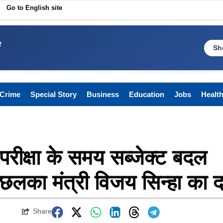
Go to English site
e
Sh
Crime
Special Story
Business
Education
Jobs
Healt
 परीक्षा के समय सब्जेक्ट बदल
छलका मंत्री विजय सिन्हा का दर
Share