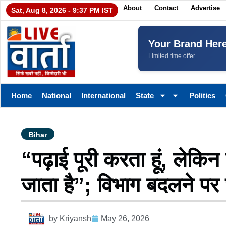
About
Contact
Advertise
Sat, Aug 8, 2026 - 9:37 PM IST
Your Brand Her
Limited time offer
Home
National
International
State
Politics
Bihar
“पढ़ाई पूरी करता हूं, लेकिन
जाता है”; विभाग बदलने पर 
by
Kriyansh
May 26, 2026