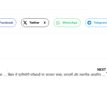
Facebook
Twitter X
WhatsApp
Telegram
NEXT
बंगाल में हार के बाद ममता को याद आया INDIA गठबंधन! दिल्ली में बड़ी बैठक की तैयारी, कांग्रेस के रुख पर नजर
बिहार में प्रतियोगी परीक्षाओं पर सरकार सख्त, पारदर्शी और तकनीक आधारित परीक्षा व्यवस्था लागू करने की तैयारी तेज