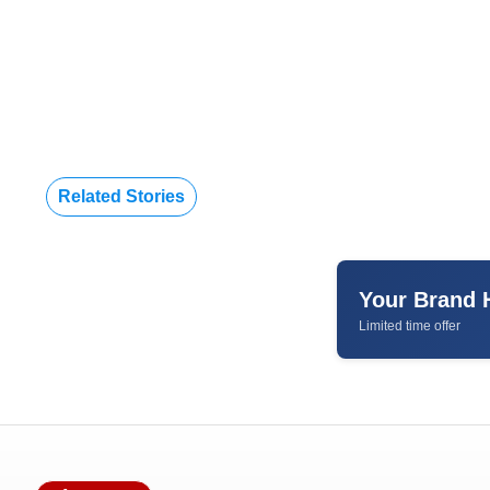
Related Stories
Your Brand 
Limited time offer