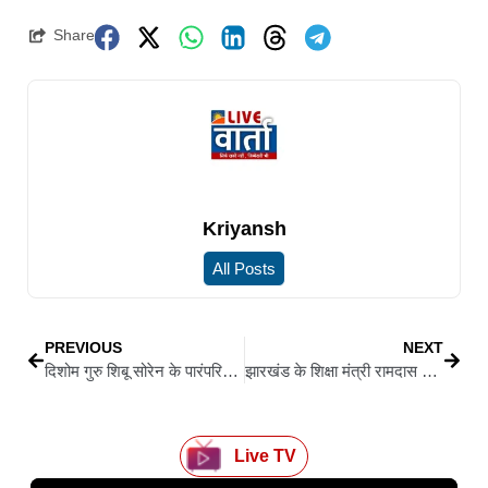
Share
Kriyansh
All Posts
PREVIOUS
NEXT
दिशोम गुरु शिबू सोरेन के पारंपरिक श्राद्ध कर्म का दसवां दिन विधिवत संपन्न, मुख्यमंत्री हेमन्त सोरेन ने किया अनुष्ठान
झारखंड के शिक्षा मंत्री रामदास सोरेन का निधन, अपोलो अस्पताल में ली अंतिम सांस
Live TV