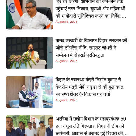
‘हर घर तिरंगा’ अभियान को जन-जन तक
पहुंचाएं नगर निकाय, युवाओं और महिलाओं
की भागीदारी सुनिश्चित करने का निर्देश:
August 8, 2026
नीतीश मिश्रा
मानव तस्करी के खिलाफ बिहार सरकार की
जीरो टॉलरेंस नीति, सम्राट चौधरी ने
सम्मेलन में दोहराई प्रतिबद्धता
August 8, 2026
बिहार के स्वास्थ्य मंत्री निशांत कुमार ने
केंद्रीय मंत्री जेपी नड्डा से की मुलाकात,
स्वास्थ्य क्षेत्र के विकास पर चर्चा
August 8, 2026
अररिया में उद्योग विभाग के महाप्रबंधक 50
हजार घूस लेते गिरफ्तार, निगरानी टीम की
छापेमारी; आवास से बरामद हुई रिश्वत की