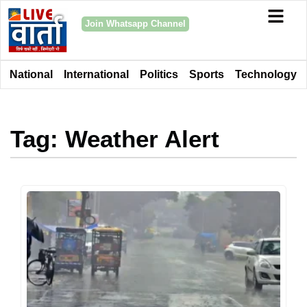
Join Whatsapp Channel
National
International
Politics
Sports
Technology
Tag: Weather Alert