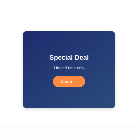
Special Deal
Limited time only
Claim →