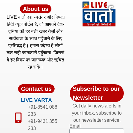
About us
LIVE वार्ता एक स्वतंत्र और निष्पक्ष
हिंदी न्यूज़ पोर्टल है, जो आपको देश-
दुनिया की हर बड़ी खबर तेज़ी और
सटीकता के साथ पहुँचाने के लिए
प्रतिबद्ध है। हमारा उद्देश्य है लोगों
तक सही जानकारी पहुँचाना, जिससे
वे हर विषय पर जागरूक और सूचित
रह सकें।
Contact us
Subscribe to our
Newsletter
LIVE VARTA
Get daily news alerts in
+91-8541 088
your inbox, subscribe to
233
our newsletter service.
+91-9431 355
Email
233