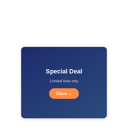
Special Deal
Limited time only
Claim →