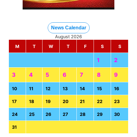
News Calendar
August 2026
M
T
W
T
F
S
S
1
2
3
4
5
6
7
8
9
10
11
12
13
14
15
16
17
18
19
20
21
22
23
24
25
26
27
28
29
30
31