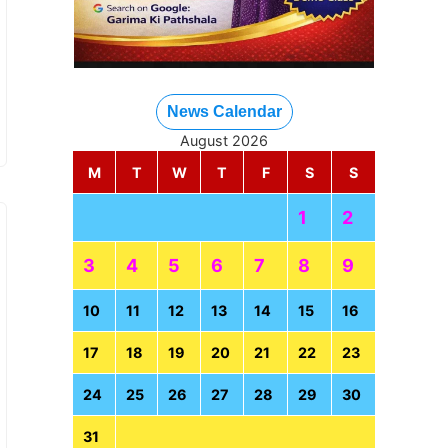
News Calendar
August 2026
M
T
W
T
F
S
S
1
2
3
4
5
6
7
8
9
10
11
12
13
14
15
16
17
18
19
20
21
22
23
24
25
26
27
28
29
30
31