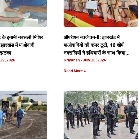
़ के इनामी नक्सली मिशिर
ऑपरेशन नवजीवन-II: झारखंड में
 झारखंड में माओवादी
माओवादियों की कमर टूटी, 16 शीर्ष
ा झटका
नक्सलियों ने हथियारों के साथ किया
आत्मसमर्पण
 29, 2026
Kriyansh
July 28, 2026
Read More »