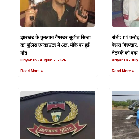
झारखंड के कुख्यात गैंगस्टर सुजीत सिन्हा
रांची: ₹1 करोड
का पुलिस एनकाउंटर में अंत, मौके पर हुई
बेसरा गिरफ्तार,
मौत
नेटवर्क को बड़
Kriyansh
August 2, 2026
Kriyansh
July
Read More »
Read More »