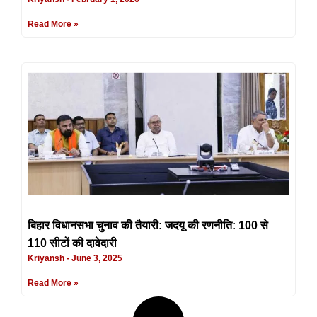
Read More »
बिहार विधानसभा चुनाव की तैयारी: जदयू की रणनीति: 100 से
110 सीटों की दावेदारी
Kriyansh
June 3, 2025
Read More »