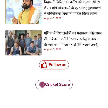
बिहार में डिजिटल गवर्नेंस को बढ़ावा, AI से
तैयार होंगे योजनाओं के एस्टीमेट; मुख्यमंत्री
ने परियोजना निगरानी पोर्टल किया लॉन्च
August 6, 2026
पूर्णिया में रिश्वतखोरी का पर्दाफाश, जेई समेत
तीन बिजली कर्मी गिरफ्तार, घरेलू कनेक्शन
के नाम पर मांगे जा रहे थे 15 हजार रुपये,
August 6, 2026
निगरानी टीम ने रंगे हाथ पकड़ा
Follow us
Cricket Score