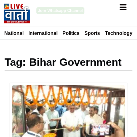
Join Whatsapp Channel
National
International
Politics
Sports
Technology
Tag: Bihar Government