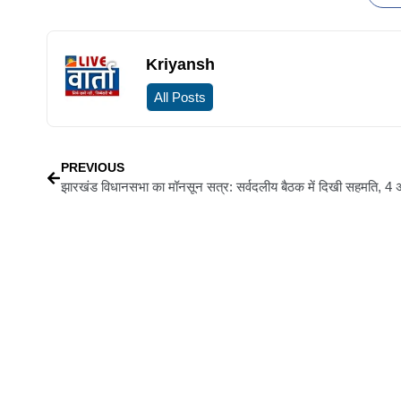
Kriyansh
All Posts
PREVIOUS