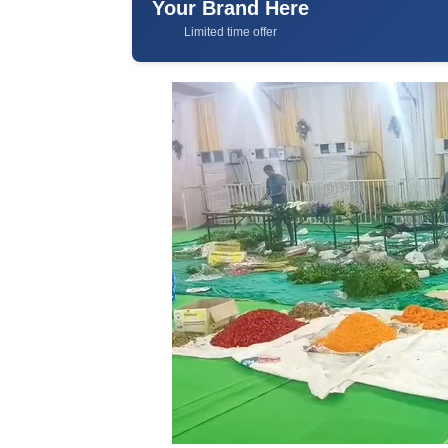
Your Brand Here
Limited time offer