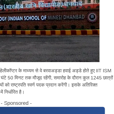
ं से हेलीकॉप्टर के माध्यम से वे बरवाअड्डा हवाई अड्डे होते हुए IIT ISM
3 घंटे 50 मिनट तक मौजूद रहेंगी, समारोह के दौरान कुल 1245 छात्रों
ियों को राष्ट्रपति स्वर्ण पदक प्रदान करेंगी। इसके अतिरिक्त
ं निर्धारित है।
- Sponsored -