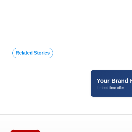
Related Stories
Your Brand 
Limited time offer