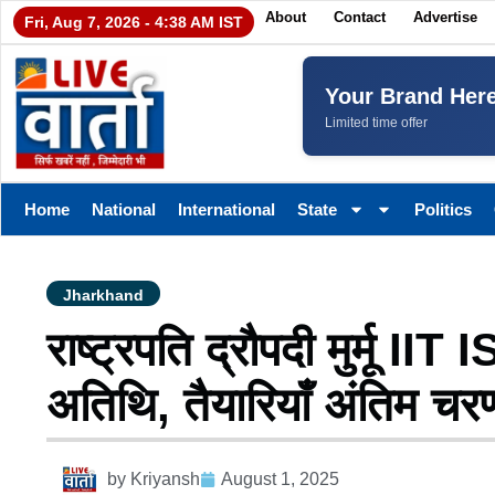
About
Contact
Advertise
Fri, Aug 7, 2026 - 4:38 AM IST
Your Brand Her
Limited time offer
Home
National
International
State
Politics
Jharkhand
राष्ट्रपति द्रौपदी मुर्मू IIT 
अतिथि, तैयारियाँ अंतिम चरण
by
Kriyansh
August 1, 2025