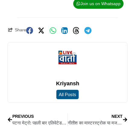
Join us on Whatsapp
Share
Kriyansh
All Posts
PREVIOUS
NEXT
पटना मेट्रो: पहली बार एलिवेटेड ट्रैक पर दौड़ी मेट्रो, शहरवासियों में खुशी की लहर
नीतीश का मास्टरस्ट्रोक या मजबूरी? चुनावी ऐलान से पहले राजपुर सीट पर NDA उम्मीदवार का एलान