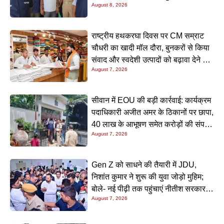
August 8, 2026
रकम
राष्ट्रीय हथकरघा दिवस पर CM सम्राट
चौधरी का खादी मॉल दौरा, बुनकरों से किया
संवाद और स्वदेशी उत्पादों को बढ़ावा देने की
August 7, 2026
अपील
सीवान में EOU की बड़ी कार्रवाई: कार्यक्रम
पदाधिकारी अजीत अमर के ठिकानों पर छापा,
40 लाख के आभूषण समेत करोड़ों की संपत्ति
August 7, 2026
की जांच शुरू
Gen Z को साधने की तैयारी में JDU,
निशांत कुमार ने शुरू की युवा जोड़ो मुहिम;
बोले- नई पीढ़ी तक पहुंचाएं नीतीश सरकार के
August 7, 2026
20 सालों के काम