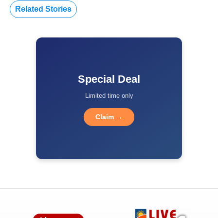
Related Stories
Special Deal
Limited time only
Claim →