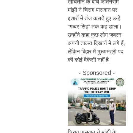
खींचतान के बीच जीतनराम
मांझी ने चिराग पासवान पर
इशारों में तंज कसते हुए उन्हें
“गब्बर सिंह” तक कह डाला।
उन्होंने कहा कुछ लोग जबरन
अपनी ताकत दिखाने में लगे हैं,
लेकिन बिहार में मुख्यमंत्री पद
की कोई वैकेंसी नहीं है।
- Sponsored -
चिराग पासवान ने मांझी के