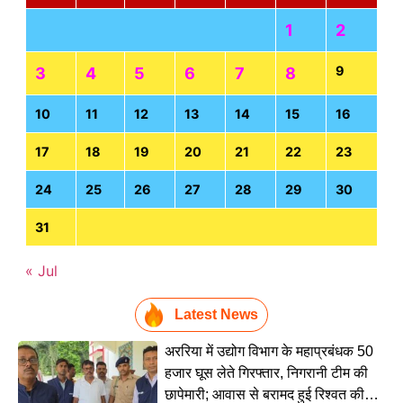
1
2
9
3
4
5
6
7
8
10
11
12
13
14
15
16
17
18
19
20
21
22
23
24
25
26
27
28
29
30
31
« Jul
Latest News
अररिया में उद्योग विभाग के महाप्रबंधक 50
हजार घूस लेते गिरफ्तार, निगरानी टीम की
छापेमारी; आवास से बरामद हुई रिश्वत की