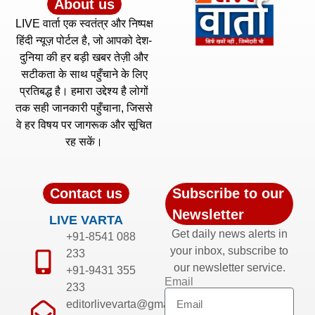
About us
LIVE वार्ता एक स्वतंत्र और निष्पक्ष
हिंदी न्यूज़ पोर्टल है, जो आपको देश-
दुनिया की हर बड़ी खबर तेज़ी और
सटीकता के साथ पहुँचाने के लिए
प्रतिबद्ध है। हमारा उद्देश्य है लोगों
तक सही जानकारी पहुँचाना, जिससे
वे हर विषय पर जागरूक और सूचित
रह सकें।
Contact us
Subscribe to our
Newsletter
LIVE VARTA
Get daily news alerts in
+91-8541 088
your inbox, subscribe to
233
our newsletter service.
+91-9431 355
Email
233
editorlivevarta@gmail.com