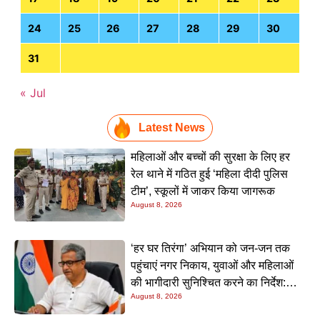
24
25
26
27
28
29
30
31
« Jul
Latest News
महिलाओं और बच्चों की सुरक्षा के लिए हर
रेल थाने में गठित हुई ‘महिला दीदी पुलिस
टीम’, स्कूलों में जाकर किया जागरूक
August 8, 2026
‘हर घर तिरंगा’ अभियान को जन-जन तक
पहुंचाएं नगर निकाय, युवाओं और महिलाओं
की भागीदारी सुनिश्चित करने का निर्देश:
August 8, 2026
नीतीश मिश्रा