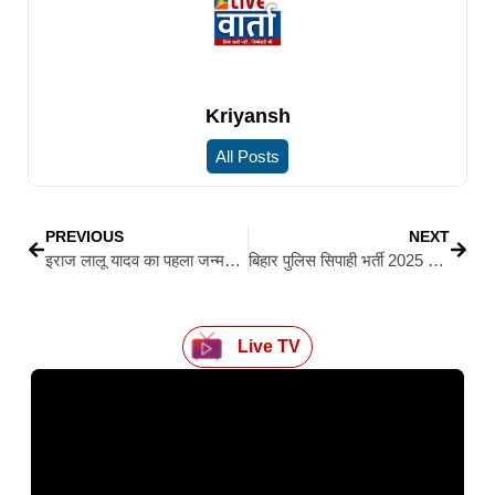
Kriyansh
All Posts
PREVIOUS
NEXT
इराज लालू यादव का पहला जन्मदिन आज, गाजियाबाद में तेजस्वी यादव का बड़ा शक्ति प्रदर्शन; विपक्षी दिग्गजों के जुटने की चर्चा
बिहार पुलिस सिपाही भर्ती 2025 का फाइनल रिजल्ट जारी, 19,838 अभ्यर्थी चयनित
Live TV