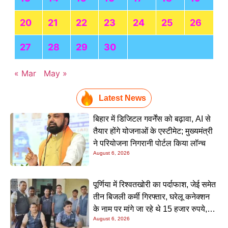
Read More »
सारण में स्कॉर्पियो-ऑटो की भीषण टक्कर, महिला समेत 3 की मौत,
तेज रफ्तार बनी हादसे की वजह
Kriyansh
April 27, 2026
Read More »