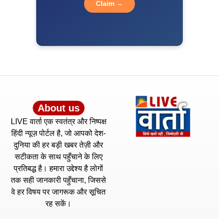
फायरिंग कांड में इस्तेमाल हथियार बरामद
Kriyansh
April 27, 2026
Read More »
राज्यसभा में भाजपा की ताकत बढ़ी, सात सांसदों के विलय को मिली
मंजूरी, संख्या 106 से बढ़कर 113
Kriyansh
April 27, 2026
Read More »