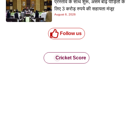
झारखंड में मौसम का दोहरा असर, कहीं भीषण गर्मी तो कहीं बारिश-
ओलावृष्टि, कई जिलों में ऑरेंज अलर्ट जारी
Kriyansh
April 27, 2026
Read More »