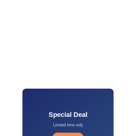
जेपीएससी की गड़बड़ियों पर बाबूलाल मरांडी का हेमंत सरकार पर
हमला, चेयरमैन को हटाने की उठाई मांग
Kriyansh
April 27, 2026
Read More »
रामगढ़ में पुलिस का बड़ा एक्शन, राहुल दुबे गैंग का शूटर गिरफ्तार,