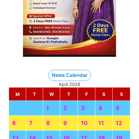
दलमा में सेंदरा पर्व पर वन विभाग सख्त, पोटका से बहरागोड़ा तक
सर्च ऑपरेशन
Kriyansh
April 27, 2026
Read More »
जमशेदपुर में गो सम्मान को लेकर विशाल जन-आंदोलन, गौहत्या पर
पूर्ण प्रतिबंध और अलग मंत्रालय बनाने की मांग
Kriyansh
April 27, 2026