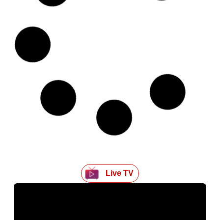
बिहार शिक्षा विभाग का बड़ा आदेश, बायोमेट्रिक अटेंडेंस अनिवार्य,
9:30 बजे उपस्थिति जरूरी, देरी और बिना अनुमति छुट्टी पर सख्त
कार्रवाई
Kriyansh
April 27, 2026
Read More »