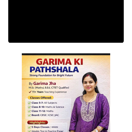
बिहार में शराबबंदी पर बड़ा रिपोर्ट कार्ड जारी, दस साल में रिकॉर्ड
कार्रवाई, लाखों गिरफ्तारी और करोड़ों लीटर शराब बरामद
Kriyansh
April 27, 2026
Read More »