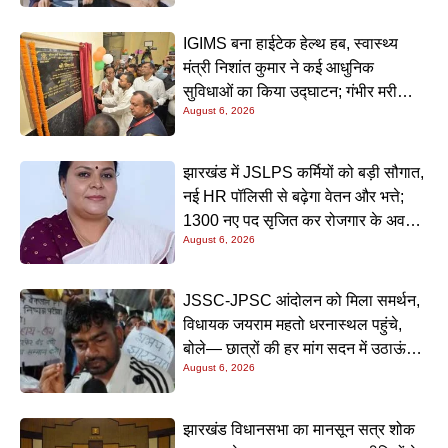
बिहार में अब सभी सरकारी कार्यक्रम “वंदे मातरम्” से होंगे शुरू,
राष्ट्रीय गीत के बाद राष्ट्रगान, फिर तय कार्यक्रम का होगा
संचालन
Kriyansh
April 27, 2026
Read More »