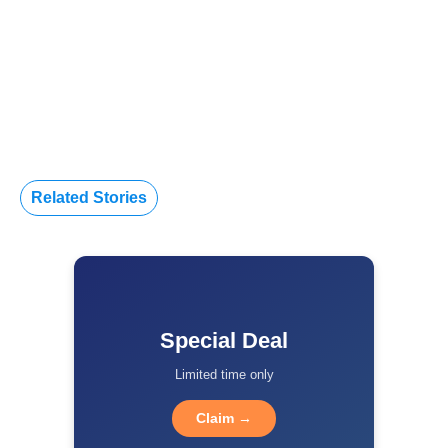
Related Stories
Special Deal
Limited time only
Claim →