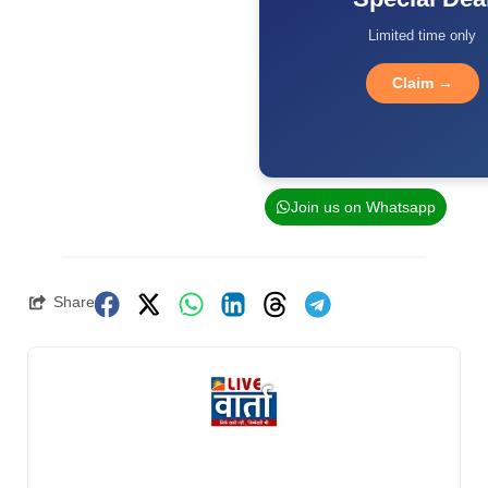
Limited time only
Claim →
Join us on Whatsapp
Share