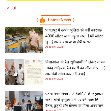
« Jul
Latest News
भागलपुर में उत्पाद पुलिस की बड़ी कार्रवाई,
4000 लीटर जावा महुआ नष्ट, 140 लीटर
चुलाई शराब बरामद; आरोपी फरार
August 6, 2026
किशनगंज की रेल सुविधाओं को लेकर सांसद
जावेद सक्रिय, रेल मंत्री को सौंपा ज्ञापन; दो
आरओबी समेत कई मांगें उठाईं
August 6, 2026
पटना नगर निगम सफाईकर्मियों की हड़ताल
खत्म, तीनों प्रमुख मांगों पर बनी सहमति;
वेतन, छुट्टी और बोनस पर मिला आश्वासन
August 6, 2026