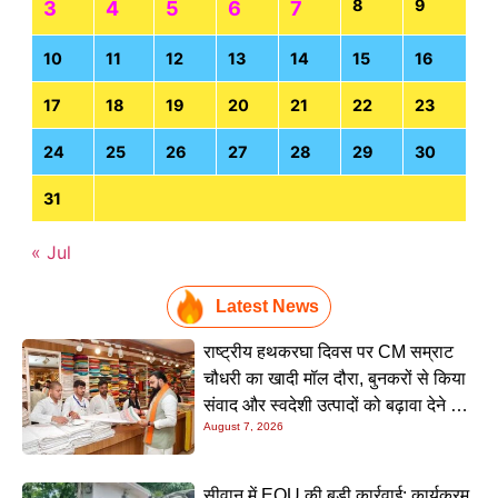
8
9
3
4
5
6
7
10
11
12
13
14
15
16
17
18
19
20
21
22
23
24
25
26
27
28
29
30
31
« Jul
Latest News
राष्ट्रीय हथकरघा दिवस पर CM सम्राट
चौधरी का खादी मॉल दौरा, बुनकरों से किया
संवाद और स्वदेशी उत्पादों को बढ़ावा देने की
August 7, 2026
अपील
सीवान में EOU की बड़ी कार्रवाई: कार्यक्रम