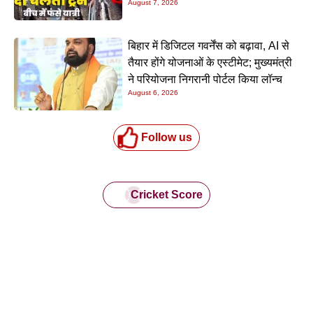
August 7, 2026
यात्रियों की लापरवाही आई सामने
बिहार में डिजिटल गवर्नेंस को बढ़ावा, AI से
तैयार होंगे योजनाओं के एस्टीमेट; मुख्यमंत्री
ने परियोजना निगरानी पोर्टल किया लॉन्च
August 6, 2026
Follow us
Cricket Score