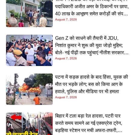
पदाधिकारी अजीत अमर के ठिकानों पर छापा,
40 लाख के आभूषण समेत करोड़ों की संपत्ति
August 7, 2026
की जांच शुरू
Gen Z को साधने की तैयारी में JDU,
निशांत कुमार ने शुरू की युवा जोड़ो मुहिम;
बोले- नई पीढ़ी तक पहुंचाएं नीतीश सरकार के
August 7, 2026
20 सालों के काम
पटना में सड़क हादसे के बाद हिंसा, युवक की
मौत पर भड़के लोग; बस को किया आग के
हवाले, पुलिस और मीडिया पर भी हमला
August 7, 2026
बिहार में टला बड़ा रेल हादसा, पटरी पार
करते समय सामने आ गई एक्सप्रेस ट्रेन,
बड़हिया स्टेशन पर मची अफरा-तफरी,