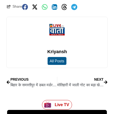
Share
Kriyansh
All Posts
PREVIOUS
NEXT
बिहार के समस्तीपुर में डबल मर्डर से हडकंप, कुख्यात प्रभात चौधरी और साथी सन्नी कुमार को अपराधियों ने गोलियों से भूना
मोतिहारी में जाली नोट का बड़ा खेल बेनकाब: ‘5 हजार दो, 15 हजार लो’ गैंग का खुलासा, 1 करोड़ के संदिग्ध नोट जब्त
Live TV