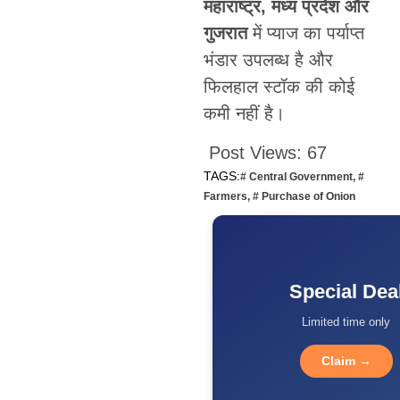
महाराष्ट्र, मध्य प्रदेश और
गुजरात
में प्याज का पर्याप्त
भंडार उपलब्ध है और
फिलहाल स्टॉक की कोई
कमी नहीं है।
Post Views:
67
TAGS:
# Central Government
,
#
Farmers
,
# Purchase of Onion
Special Dea
Limited time only
Claim →