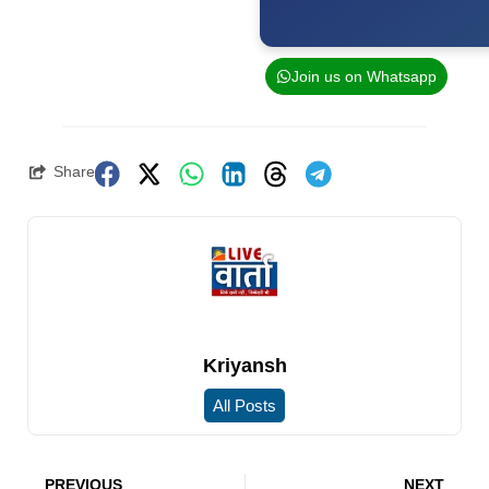
Join us on Whatsapp
Share
Kriyansh
All Posts
PREVIOUS
NEXT