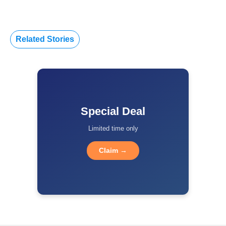
Related Stories
Special Deal
Limited time only
Claim →