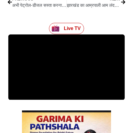
अभी पेट्रोल-डीजल सस्ता करना संभव नहीं, कीमतों पर बाद में होगा फैसला: हरदीप सिंह पुरी
झारखंड का आम्रपाली आम लंदन और इटली के बाद दुबई पहुंचा, महिला किसानों को मिली वैश्विक पहचान
Live TV