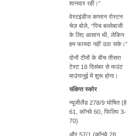
शानदार रही।”
वेस्टइंडीज कप्तान रोस्टन
चेज़ बोले, “पिच बल्लेबाजी
के लिए आसान थी, लेकिन
हम फायदा नहीं उठा सके।”
दोनों टीमों के बीच तीसरा
टेस्ट 18 दिसंबर से माउंट
माउंगानुई में शुरू होगा।
संक्षिप्त स्कोर
न्यूजीलैंड 278/9 घोषित (हे
61, कॉनवे 60, फिलिप 3-
70)
और 57/1 (कॉनवे 28,