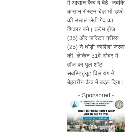
में आसान कैच दे बैठे, जबकि
कप्तान रोस्टन चेज़ भी डफी
की उछाल लेती गेंद का
शिकार बने। कवेम हॉज
(35) और जस्टिन ग्रीव्स
(25) ने थोड़ी कोशिश जरूर
की, लेकिन 31वें ओवर में
हॉज का पुल शॉट
सबस्टिट्यूट विल यंग ने
बेहतरीन कैच में बदल दिया।
- Sponsored -