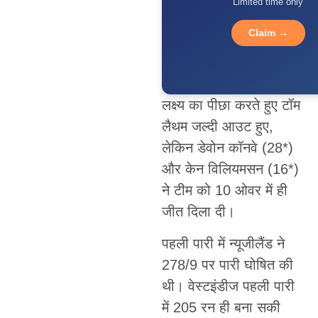
Limited time only
Claim →
लक्ष्य का पीछा करते हुए टॉम
लैथम जल्दी आउट हुए,
लेकिन डेवोन कॉनवे (28*)
और केन विलियमसन (16*)
ने टीम को 10 ओवर में ही
जीत दिला दी।
पहली पारी में न्यूजीलैंड ने
278/9 पर पारी घोषित की
थी। वेस्टइंडीज पहली पारी
में 205 रन ही बना सकी