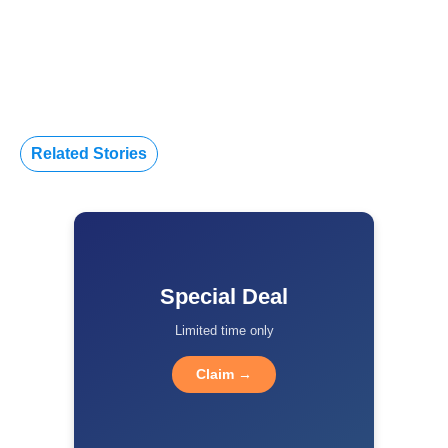
Related Stories
Special Deal
Limited time only
Claim →