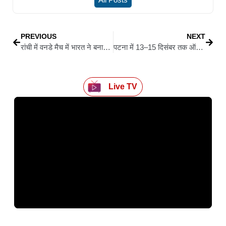
PREVIOUS
NEXT
रांची में वनडे मैच में भारत ने बनाये 349 रन, दक्षिण अफ्रिका को दिया 350 रनों का लक्ष्य
पटना में 13–15 दिसंबर तक ऑल इंडिया सिविल सर्विसेज स्पोर्ट्स मीट 2025–26 का आयोजन
Live TV