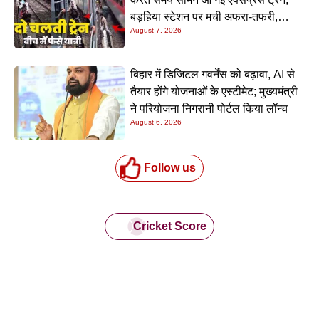
बड़हिया स्टेशन पर मची अफरा-तफरी,
August 7, 2026
यात्रियों की लापरवाही आई सामने
बिहार में डिजिटल गवर्नेंस को बढ़ावा, AI से
तैयार होंगे योजनाओं के एस्टीमेट; मुख्यमंत्री
ने परियोजना निगरानी पोर्टल किया लॉन्च
August 6, 2026
Follow us
Cricket Score