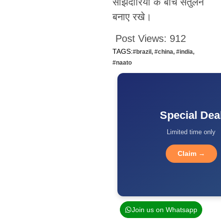
साझेदारियों के बीच संतुलन
बनाए रखे।
Post Views:
912
TAGS:
#brazil
,
#china
,
#india
,
#naato
Special Dea
Limited time only
Claim →
Join us on Whatsapp