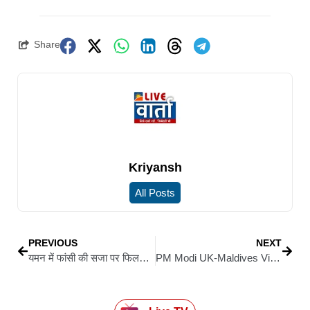
Share
Kriyansh
All Posts
PREVIOUS
NEXT
यमन में फांसी की सजा पर फिलहाल रोक, केरल की नर्स निमिषा प्रिया को मिली राहत
PM Modi UK-Maldives Visit: प्रधानमंत्री मोदी आज से चार दिवसीय ब्रिटेन और मालदीव यात्रा पर, क्यों अहम है यह दौरा?