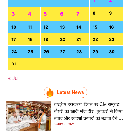
8
9
3
4
5
6
7
10
11
12
13
14
15
16
17
18
19
20
21
22
23
24
25
26
27
28
29
30
31
« Jul
Latest News
राष्ट्रीय हथकरघा दिवस पर CM सम्राट
चौधरी का खादी मॉल दौरा, बुनकरों से किया
संवाद और स्वदेशी उत्पादों को बढ़ावा देने की
August 7, 2026
अपील