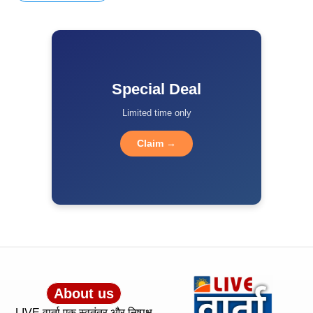
Special Deal
Limited time only
Claim →
About us
LIVE वार्ता एक स्वतंत्र और निष्पक्ष