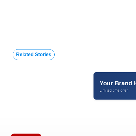
Related Stories
Your Brand 
Limited time offer