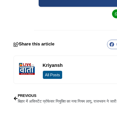
Share this article
Kriyansh
All Posts
PREVIOUS