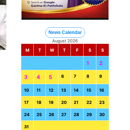
News Calendar
August 2026
M
T
W
T
F
S
S
1
2
6
7
8
9
3
4
5
10
11
12
13
14
15
16
17
18
19
20
21
22
23
24
25
26
27
28
29
30
31