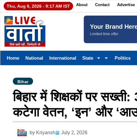
About
Contact
Advertise
Thu, Aug 6, 2026 - 9:17 AM IST
Your Brand Her
Limited time offer
Home
National
International
State
Politics
Bihar
बिहार में शिक्षकों पर सख्ती
कटेगा वेतन, ‘इन’ और ‘आउट’
by
Kriyansh
July 2, 2026