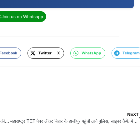
Join us on Whatsapp
Facebook
Twitter X
WhatsApp
Telegram
NEXT
बिहार में असिस्टेंट प्रोफेसर नियुक्ति का नया नियम लागू, राजभवन ने जारी की नियमावली-2026
महाराष्ट्र TET पेपर लीक: बिहार के हाजीपुर पहुंची ठाणे पुलिस, साइबर कैफे में छापेमारी, संचालक सोनू कुमार समेत 3 हिरासत में