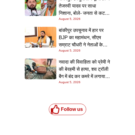
तेजस्वी यादव पर साधा
निशाना, बोले- जनता से कट
August 5, 2026
चुके हैं आरजेडी के बड़े नेता
बांकीपुर उपचुनाव में हार पर
BJP का महामंथन, सीएम
सम्राट चौधरी ने नेताओं के
August 5, 2026
साथ की आपात बैठक
नवादा की विवाहिता को प्रेमी ने
की बेरहमी से हत्या, शव ट्रॉली
बैग में बंद कर कमरे में लगाया
August 5, 2026
ताला, दमन में खुला
सनसनीखेज राज
Follow us