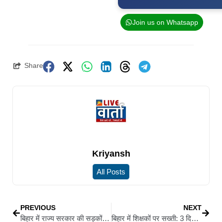
Join us on Whatsapp
Share
Kriyansh
All Posts
PREVIOUS
NEXT
बिहार में राज्य सरकार की सड़कों पर भी लगेगा टोल टैक्स, कैबिनेट ने नई नियमावली-2026 को दी मंजूरी
बिहार में शिक्षकों पर सख्ती: 3 दिन लेट पहुंचे तो एक दिन का कटेगा वेतन, ‘इन’ और ‘आउट’ दोनों हाजिरी अनिवार्य