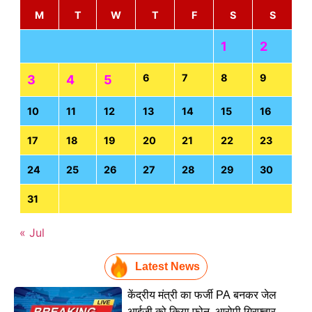
M
T
W
T
F
S
S
1
2
6
7
8
9
3
4
5
10
11
12
13
14
15
16
17
18
19
20
21
22
23
24
25
26
27
28
29
30
31
« Jul
Latest News
केंद्रीय मंत्री का फर्जी PA बनकर जेल
आईजी को किया फोन, आरोपी गिरफ्तार