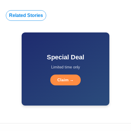
Related Stories
Special Deal
Limited time only
Claim →