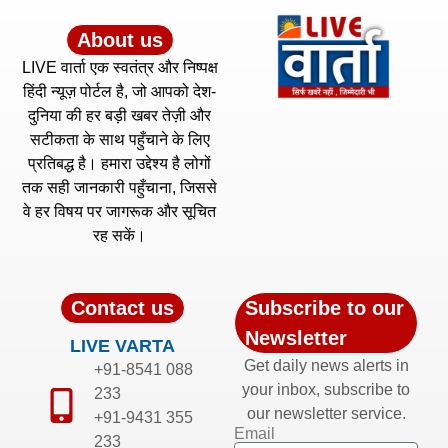
About us
LIVE वार्ता एक स्वतंत्र और निष्पक्ष
हिंदी न्यूज़ पोर्टल है, जो आपको देश-
दुनिया की हर बड़ी खबर तेज़ी और
सटीकता के साथ पहुँचाने के लिए
प्रतिबद्ध है। हमारा उद्देश्य है लोगों
तक सही जानकारी पहुँचाना, जिससे
वे हर विषय पर जागरूक और सूचित
रह सकें।
Contact us
Subscribe to our
Newsletter
LIVE VARTA
Get daily news alerts in
+91-8541 088
your inbox, subscribe to
233
our newsletter service.
+91-9431 355
Email
233