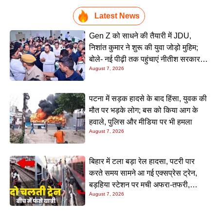
Latest News
Gen Z को साधने की तैयारी में JDU,
निशांत कुमार ने शुरू की युवा जोड़ो मुहिम;
बोले- नई पीढ़ी तक पहुंचाएं नीतीश सरकार के
August 7, 2026
20 सालों के काम
पटना में सड़क हादसे के बाद हिंसा, युवक की
मौत पर भड़के लोग; बस को किया आग के
हवाले, पुलिस और मीडिया पर भी हमला
August 7, 2026
बिहार में टला बड़ा रेल हादसा, पटरी पार
करते समय सामने आ गई एक्सप्रेस ट्रेन,
बड़हिया स्टेशन पर मची अफरा-तफरी,
August 7, 2026
यात्रियों की लापरवाही आई सामने