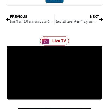
PREVIOUS
NEXT
वैशाली की बेटी बनी राजस्व अधिकारी, घर पहुंचते ही भावुक हुए पिता; खुशी में झूम उठा गांव
बिहार की उच्च शिक्षा में बड़ा बदलाव, सम्राट चौधरी और राज्यपाल की बैठक में कई अहम फैसले, शिक्षकों के तबादले पर नया नियम
Live TV