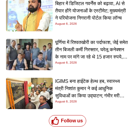
बिहार में डिजिटल गवर्नेंस को बढ़ावा, AI से
तैयार होंगे योजनाओं के एस्टीमेट; मुख्यमंत्री
ने परियोजना निगरानी पोर्टल किया लॉन्च
August 6, 2026
पूर्णिया में रिश्वतखोरी का पर्दाफाश, जेई समेत
तीन बिजली कर्मी गिरफ्तार, घरेलू कनेक्शन
के नाम पर मांगे जा रहे थे 15 हजार रुपये,
August 6, 2026
निगरानी टीम ने रंगे हाथ पकड़ा
IGIMS बना हाईटेक हेल्थ हब, स्वास्थ्य
मंत्री निशांत कुमार ने कई आधुनिक
सुविधाओं का किया उद्घाटन; गंभीर मरीजों
August 6, 2026
के इलाज में आएगा बड़ा सुधार
Follow us