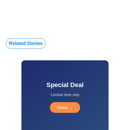
Related Stories
Special Deal
Limited time only
Claim →