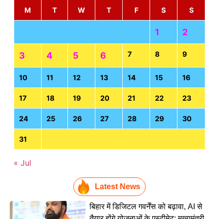
M
T
W
T
F
S
S
1
2
7
8
9
3
4
5
6
10
11
12
13
14
15
16
17
18
19
20
21
22
23
24
25
26
27
28
29
30
31
« Jul
Latest News
बिहार में डिजिटल गवर्नेंस को बढ़ावा, AI से
तैयार होंगे योजनाओं के एस्टीमेट; मुख्यमंत्री