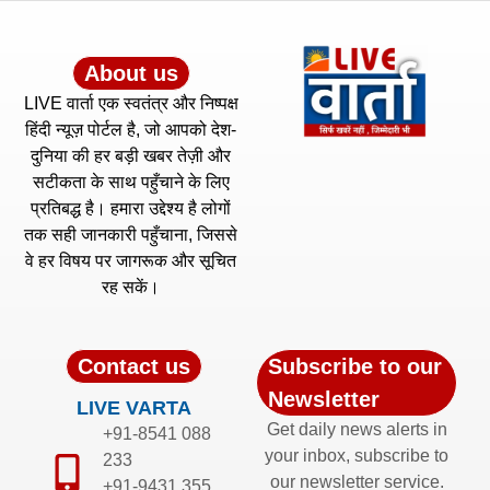
About us
LIVE वार्ता एक स्वतंत्र और निष्पक्ष
हिंदी न्यूज़ पोर्टल है, जो आपको देश-
दुनिया की हर बड़ी खबर तेज़ी और
सटीकता के साथ पहुँचाने के लिए
प्रतिबद्ध है। हमारा उद्देश्य है लोगों
तक सही जानकारी पहुँचाना, जिससे
वे हर विषय पर जागरूक और सूचित
रह सकें।
Contact us
Subscribe to our
Newsletter
LIVE VARTA
Get daily news alerts in
+91-8541 088
your inbox, subscribe to
233
our newsletter service.
+91-9431 355