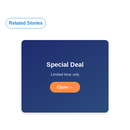
Related Stories
Special Deal
Limited time only
Claim →