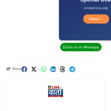
Limited time only
Claim →
Join us on Whatsapp
Share