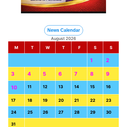
News Calendar
August 2026
M
T
W
T
F
S
S
1
2
3
4
5
6
7
8
9
11
12
13
14
15
16
10
17
18
19
20
21
22
23
24
25
26
27
28
29
30
31