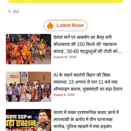
« Jul
Latest News
देवघर मार्ग पर आकर्षण का केंद्र बनी
कोलकाता की 150 किलो की ‘महाकाल
कांवड़’, 50-60 श्रद्धालुओं की टोली को
August 10, 2026
देखने उमड़ रही भारी भीड़
AI के सहारे बदलेगी बिहार की शिक्षा
व्यवस्था: 15 अगस्त से रात 11 बजे तक
ऑनलाइन क्लास, मुख्यमंत्री का बड़ा ऐलान
August 9, 2026
सारण में सख्त प्रशासनिक कदम: कार्य में
लापरवाही के आरोप में तीन थानाध्यक्ष
सस्पेंड, पुलिस महकमे में मचा हड़कंप