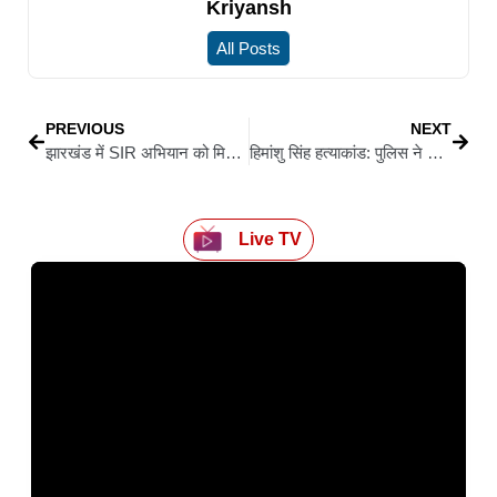
Kriyansh
All Posts
PREVIOUS
NEXT
झारखंड में SIR अभियान को मिला बल: राज्यपाल और मुख्यमंत्री ने खुद भरा प्रपत्र, मतदाताओं से की अपील
हिमांशु सिंह हत्याकांड: पुलिस ने दो आरोपित और तीन नाबालिगों को पकड़ा, फरार आरोपितों की तलाश में कई राज्यों में छापेमारी
Live TV