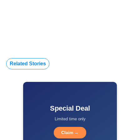
Related Stories
Special Deal
Limited time only
Claim →