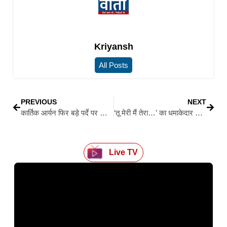
Kriyansh
All Posts
PREVIOUS
NEXT
कार्तिक आर्यन फिर बड़े पर्दे पर लौटने को तैयार, ‘तू मेरी मैं तेरा…’ का नया गाना रिलीज
‘तू मेरी मैं तेरा…’ का धमाकेदार ट्रेलर रिलीज, कार्तिक-अनन्या की जमी जोड़ी
Live TV