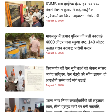
IGIMS बना हाईटेक हेल्थ हब, स्वास्थ्य
मंत्री निशांत कुमार ने कई आधुनिक
सुविधाओं का किया उद्घाटन; गंभीर मरीजों
August 6, 2026
के इलाज में आएगा बड़ा सुधार
भागलपुर में उत्पाद पुलिस की बड़ी कार्रवाई,
4000 लीटर जावा महुआ नष्ट, 140 लीटर
चुलाई शराब बरामद; आरोपी फरार
August 6, 2026
किशनगंज की रेल सुविधाओं को लेकर सांसद
जावेद सक्रिय, रेल मंत्री को सौंपा ज्ञापन; दो
आरओबी समेत कई मांगें उठाईं
August 6, 2026
पटना नगर निगम सफाईकर्मियों की हड़ताल
खत्म, तीनों प्रमुख मांगों पर बनी सहमति;