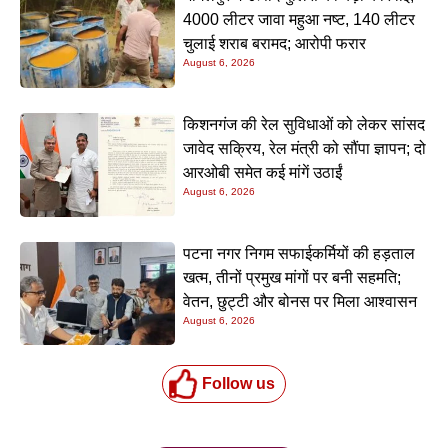
4000 लीटर जावा महुआ नष्ट, 140 लीटर
चुलाई शराब बरामद; आरोपी फरार
August 6, 2026
किशनगंज की रेल सुविधाओं को लेकर सांसद
जावेद सक्रिय, रेल मंत्री को सौंपा ज्ञापन; दो
आरओबी समेत कई मांगें उठाईं
August 6, 2026
पटना नगर निगम सफाईकर्मियों की हड़ताल
खत्म, तीनों प्रमुख मांगों पर बनी सहमति;
वेतन, छुट्टी और बोनस पर मिला आश्वासन
August 6, 2026
Follow us