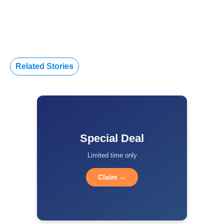
Related Stories
Special Deal
Limited time only
Claim →