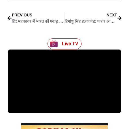
PREVIOUS
NEXT
हिंद महासागर में भारत की पकड़ होगी और मजबूत, स्वदेशी स्टेल्थ फ्रिगेट ‘महेन्द्रगिरी’ नौसेना में शामिल होने को तैयार
हिमांशु सिंह हत्याकांड: फरार आरोपी नीरज सिंह राजस्थान से गिरफ्तार, अग्रिम जमानत पर अब नहीं होगी सुनवाई
Live TV