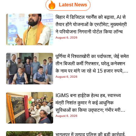
Latest News
बिहार में डिजिटल गवर्नेंस को बढ़ावा, AI से
तैयार होंगे योजनाओं के एस्टीमेट; मुख्यमंत्री
ने परियोजना निगरानी पोर्टल किया लॉन्च
August 6, 2026
पूर्णिया में रिश्वतखोरी का पर्दाफाश, जेई समेत
तीन बिजली कर्मी गिरफ्तार, घरेलू कनेक्शन
के नाम पर मांगे जा रहे थे 15 हजार रुपये,
August 6, 2026
निगरानी टीम ने रंगे हाथ पकड़ा
IGIMS बना हाईटेक हेल्थ हब, स्वास्थ्य
मंत्री निशांत कुमार ने कई आधुनिक
सुविधाओं का किया उद्घाटन; गंभीर मरीजों
August 6, 2026
के इलाज में आएगा बड़ा सुधार
भागलपुर में उत्पाद पुलिस की बड़ी कार्रवाई,