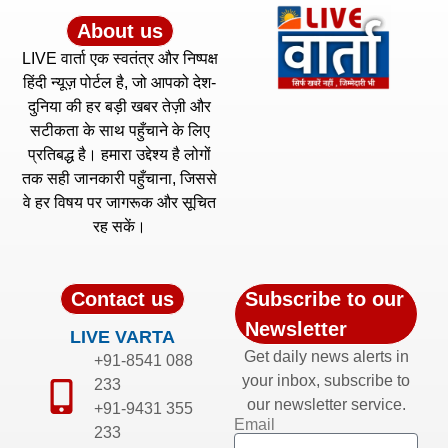
About us
LIVE वार्ता एक स्वतंत्र और निष्पक्ष
हिंदी न्यूज़ पोर्टल है, जो आपको देश-
दुनिया की हर बड़ी खबर तेज़ी और
सटीकता के साथ पहुँचाने के लिए
प्रतिबद्ध है। हमारा उद्देश्य है लोगों
तक सही जानकारी पहुँचाना, जिससे
वे हर विषय पर जागरूक और सूचित
रह सकें।
Contact us
Subscribe to our
Newsletter
LIVE VARTA
Get daily news alerts in
+91-8541 088
your inbox, subscribe to
233
our newsletter service.
+91-9431 355
Email
233