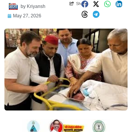
Share
by
Kriyansh
May 27, 2026