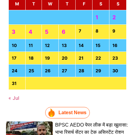
M
T
W
T
F
S
S
1
2
7
8
9
3
4
5
6
10
11
12
13
14
15
16
17
18
19
20
21
22
23
24
25
26
27
28
29
30
31
« Jul
Latest News
BPSC AEDO पेपर लीक में बड़ा खुलासा:
भाभा रिसर्च सेंटर का टेक असिस्टेंट रोशन