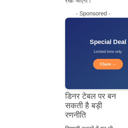
रखी जाएगी।
- Sponsored -
Special Deal
Limited time only
Claim →
डिनर टेबल पर बन
सकती है बड़ी
रणनीति