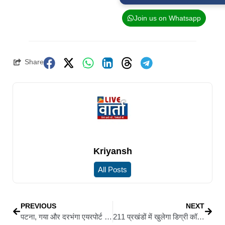
Join us on Whatsapp
Share
Kriyansh
All Posts
PREVIOUS
NEXT
पटना, गया और दरभंगा एयरपोर्ट का होगा विस्तार, 5 नए एयरपोर्ट पर जून में फ्लाइट टेंडर; हाईलेवल बैठक में बड़े फैसले
211 प्रखंडों में खुलेगा डिग्री कॉलेज, 1 जुलाई से पढ़ाई शुरू करने का लक्ष्य