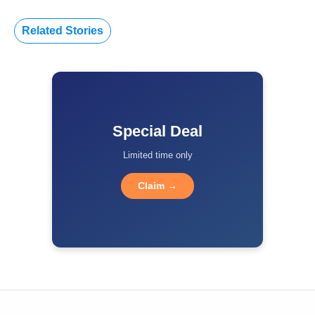
Related Stories
Special Deal
Limited time only
Claim →