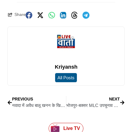
Share
Kriyansh
All Posts
PREVIOUS
NEXT
नवादा में अवैध बालू खनन के खिलाफ कार्रवाई पर माफियाओं ने पुलिस अधिकारी को ट्रैक्टर से कुचला, 6 गिरफ्तार
भोजपुर-बक्सर MLC उपचुनाव जीत के बाद तेजस्वी का BJP-NDA पर हमला, बैलेट पेपर की वकालत
Live TV