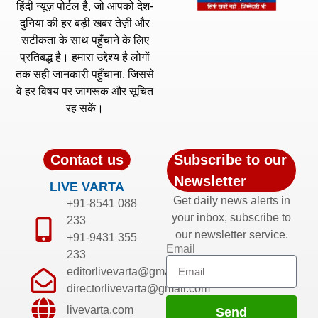
हिंदी न्यूज़ पोर्टल है, जो आपको देश-
दुनिया की हर बड़ी खबर तेज़ी और
सटीकता के साथ पहुँचाने के लिए
प्रतिबद्ध है। हमारा उद्देश्य है लोगों
तक सही जानकारी पहुँचाना, जिससे
वे हर विषय पर जागरूक और सूचित
रह सकें।
Contact us
Subscribe to our
Newsletter
LIVE VARTA
Get daily news alerts in
+91-8541 088
your inbox, subscribe to
233
our newsletter service.
+91-9431 355
Email
233
editorlivevarta@gmail.com
directorlivevarta@gmail.com
livevarta.com
Send