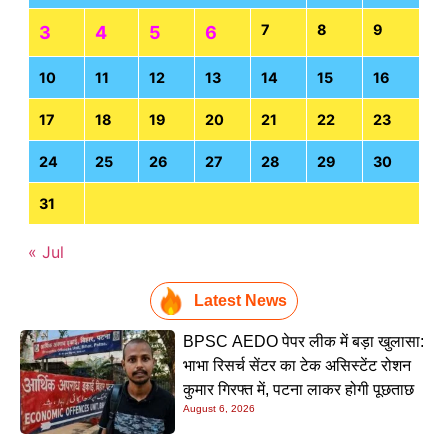
7
8
9
3
4
5
6
10
11
12
13
14
15
16
17
18
19
20
21
22
23
24
25
26
27
28
29
30
31
« Jul
Latest News
BPSC AEDO पेपर लीक में बड़ा खुलासा:
भाभा रिसर्च सेंटर का टेक असिस्टेंट रोशन
कुमार गिरफ्त में, पटना लाकर होगी पूछताछ
August 6, 2026