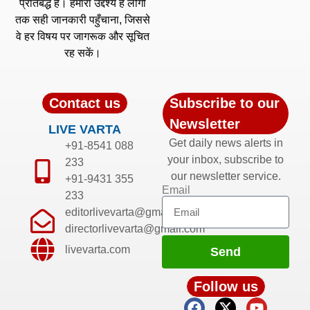
प्रतिबद्ध है। हमारा उद्देश्य है लोगों
तक सही जानकारी पहुँचाना, जिससे
वे हर विषय पर जागरूक और सूचित
रह सकें।
Contact us
Subscribe to our
Newsletter
LIVE VARTA
Get daily news alerts in
+91-8541 088
your inbox, subscribe to
233
our newsletter service.
+91-9431 355
Email
233
editorlivevarta@gmail.com
directorlivevarta@gmail.com
livevarta.com
Send
Follow us