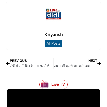
Kriyansh
All Posts
PREVIOUS
NEXT
रांची में पानी बिल के नाम पर 8.60 लाख की साइबर ठगी, ठगों ने भेजा फर्जी मैसेज
सावन की दूसरी सोमवारी: बाबा धाम में उमड़ा श्रद्धालुओं का जनसैलाब, सुबह 4:07 बजे से हो रहा जलार्पण
Live TV