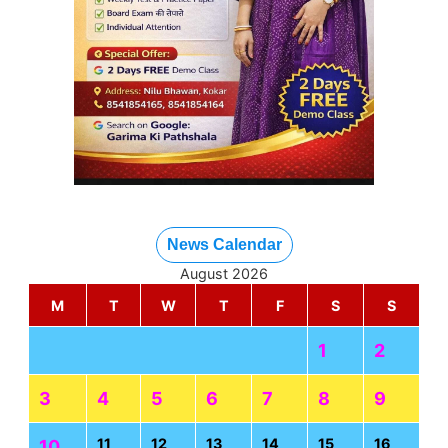
News Calendar
August 2026
M
T
W
T
F
S
S
1
2
3
4
5
6
7
8
9
11
12
13
14
15
16
10