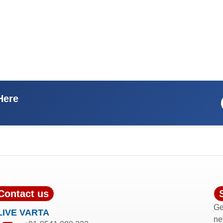
Here
Contact us
Ge
LIVE VARTA
ne