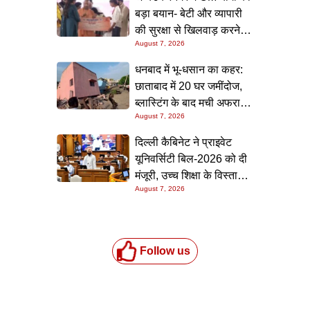
बड़ा बयान- बेटी और व्यापारी
की सुरक्षा से खिलवाड़ करने
August 7, 2026
वालों को जेल या जहन्नुम में
जगह होगी
धनबाद में भू-धसान का कहर:
छाताबाद में 20 घर जमींदोज,
ब्लास्टिंग के बाद मची अफरा-
August 7, 2026
तफरी, 8 लोग घायल
दिल्ली कैबिनेट ने प्राइवेट
यूनिवर्सिटी बिल-2026 को दी
मंजूरी, उच्च शिक्षा के विस्तार
August 7, 2026
का दावा
Follow us