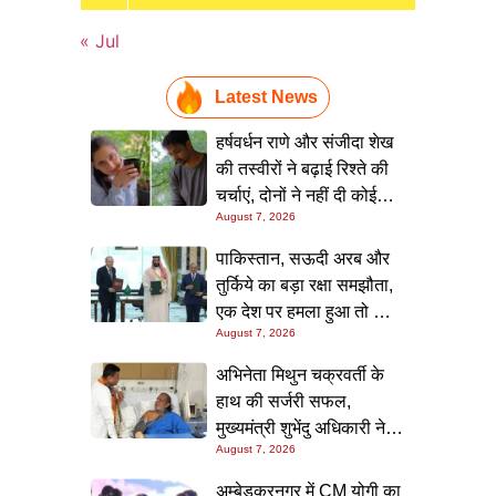
« Jul
Latest News
हर्षवर्धन राणे और संजीदा शेख
की तस्वीरों ने बढ़ाई रिश्ते की
चर्चाएं, दोनों ने नहीं दी कोई
August 7, 2026
प्रतिक्रिया
पाकिस्तान, सऊदी अरब और
तुर्किये का बड़ा रक्षा समझौता,
एक देश पर हमला हुआ तो तीनों
August 7, 2026
मिलकर देंगे जवाब
अभिनेता मिथुन चक्रवर्ती के
हाथ की सर्जरी सफल,
मुख्यमंत्री शुभेंदु अधिकारी ने
August 7, 2026
अस्पताल पहुंचकर जाना हाल
अम्बेडकरनगर में CM योगी का