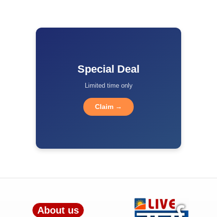
Special Deal
Limited time only
Claim →
About us