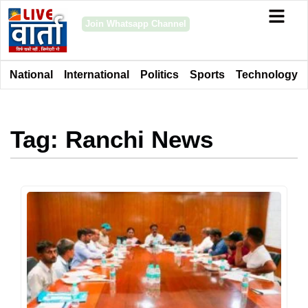
Join Whatsapp Channel
National
International
Politics
Sports
Technology
Tag: Ranchi News