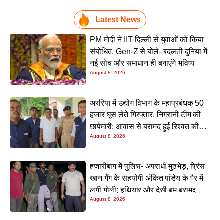
Latest News
PM मोदी ने IIT दिल्ली से युवाओं को किया
संबोधित, Gen-Z से बोले- बदलती दुनिया में
नई सोच और समाधान ही बनाएंगे भविष्य
August 8, 2026
अररिया में उद्योग विभाग के महाप्रबंधक 50
हजार घूस लेते गिरफ्तार, निगरानी टीम की
छापेमारी; आवास से बरामद हुई रिश्वत की
August 8, 2026
रकम
हजारीबाग में पुलिस- अपराधी मुठभेड़, प्रिंस
खान गैंग के सहयोगी अंकित पांडेय के पैर में
लगी गोली; हथियार और देसी बम बरामद
August 8, 2026