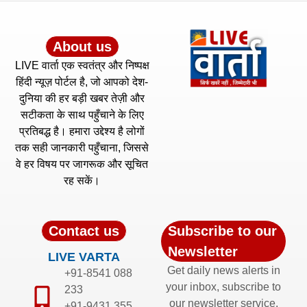
About us
LIVE वार्ता एक स्वतंत्र और निष्पक्ष
हिंदी न्यूज़ पोर्टल है, जो आपको देश-
दुनिया की हर बड़ी खबर तेज़ी और
सटीकता के साथ पहुँचाने के लिए
प्रतिबद्ध है। हमारा उद्देश्य है लोगों
तक सही जानकारी पहुँचाना, जिससे
वे हर विषय पर जागरूक और सूचित
रह सकें।
Contact us
Subscribe to our
Newsletter
LIVE VARTA
Get daily news alerts in
+91-8541 088
your inbox, subscribe to
233
our newsletter service.
+91-9431 355