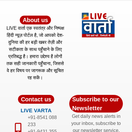
About us
LIVE वार्ता एक स्वतंत्र और निष्पक्ष
हिंदी न्यूज़ पोर्टल है, जो आपको देश-
दुनिया की हर बड़ी खबर तेज़ी और
सटीकता के साथ पहुँचाने के लिए
प्रतिबद्ध है। हमारा उद्देश्य है लोगों
तक सही जानकारी पहुँचाना, जिससे
वे हर विषय पर जागरूक और सूचित
रह सकें।
Contact us
Subscribe to our
Newsletter
LIVE VARTA
Get daily news alerts in
+91-8541 088
your inbox, subscribe to
233
our newsletter service.
+91-9431 355