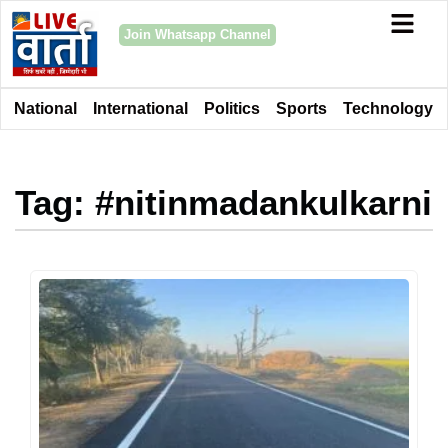
Join Whatsapp Channel
National
International
Politics
Sports
Technology
Tag: #nitinmadankulkarni