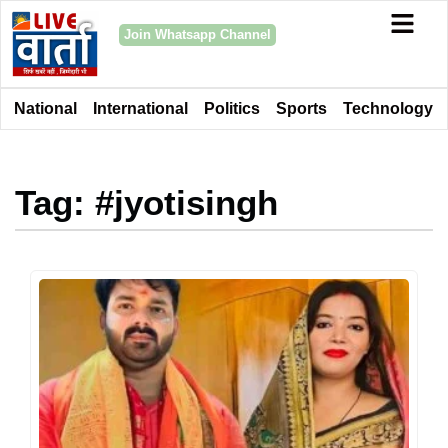
Join Whatsapp Channel
National
International
Politics
Sports
Technology
Tag: #jyotisingh