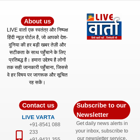
About us
LIVE वार्ता एक स्वतंत्र और निष्पक्ष
हिंदी न्यूज़ पोर्टल है, जो आपको देश-
दुनिया की हर बड़ी खबर तेज़ी और
सटीकता के साथ पहुँचाने के लिए
प्रतिबद्ध है। हमारा उद्देश्य है लोगों
तक सही जानकारी पहुँचाना, जिससे
वे हर विषय पर जागरूक और सूचित
रह सकें।
Contact us
Subscribe to our
Newsletter
LIVE VARTA
Get daily news alerts in
+91-8541 088
your inbox, subscribe to
233
our newsletter service.
+91-9431 355