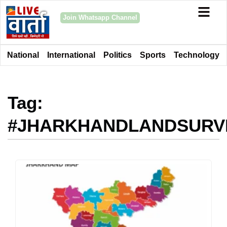
Join Whatsapp Channel
National
International
Politics
Sports
Technology
Tag:
#JHARKHANDLANDSURV