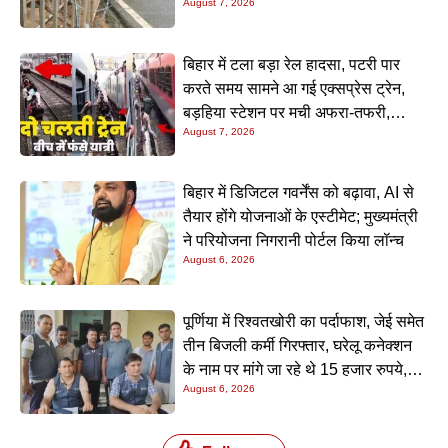
August 7, 2026
बिहार में टला बड़ा रेल हादसा, पटरी पार
करते समय सामने आ गई एक्सप्रेस ट्रेन,
बड़हिया स्टेशन पर मची अफरा-तफरी,
August 7, 2026
यात्रियों की लापरवाही आई सामने
बिहार में डिजिटल गवर्नेंस को बढ़ावा, AI से
तैयार होंगे योजनाओं के एस्टीमेट; मुख्यमंत्री
ने परियोजना निगरानी पोर्टल किया लॉन्च
August 6, 2026
पूर्णिया में रिश्वतखोरी का पर्दाफाश, जेई समेत
तीन बिजली कर्मी गिरफ्तार, घरेलू कनेक्शन
के नाम पर मांगे जा रहे थे 15 हजार रुपये,
August 6, 2026
निगरानी टीम ने रंगे हाथ पकड़ा