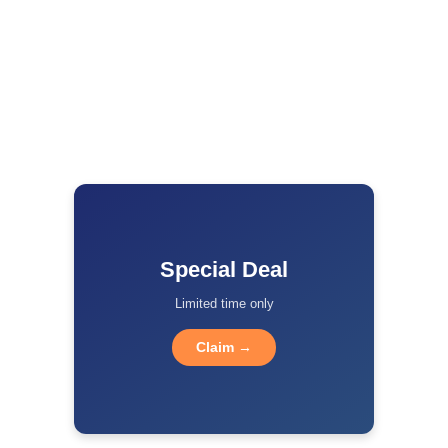
Special Deal
Limited time only
Claim →