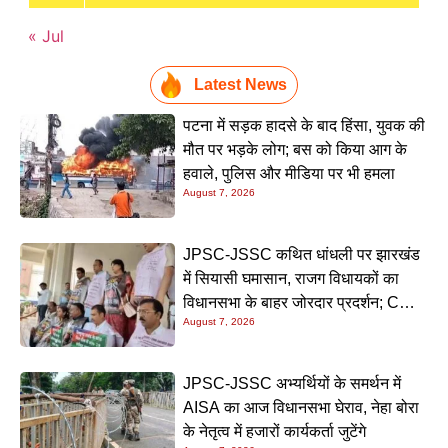
« Jul
Latest News
पटना में सड़क हादसे के बाद हिंसा, युवक की
मौत पर भड़के लोग; बस को किया आग के
हवाले, पुलिस और मीडिया पर भी हमला
August 7, 2026
JPSC-JSSC कथित धांधली पर झारखंड
में सियासी घमासान, राजग विधायकों का
विधानसभा के बाहर जोरदार प्रदर्शन; CM
August 7, 2026
हेमंत सोरेन के इस्तीफे की उठी मांग
JPSC-JSSC अभ्यर्थियों के समर्थन में
AISA का आज विधानसभा घेराव, नेहा बोरा
के नेतृत्व में हजारों कार्यकर्ता जुटेंगे