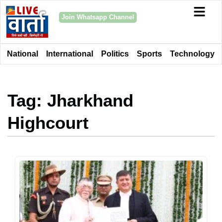
Join Whatsapp Channel
National
International
Politics
Sports
Technology
Tag: Jharkhand
Highcourt