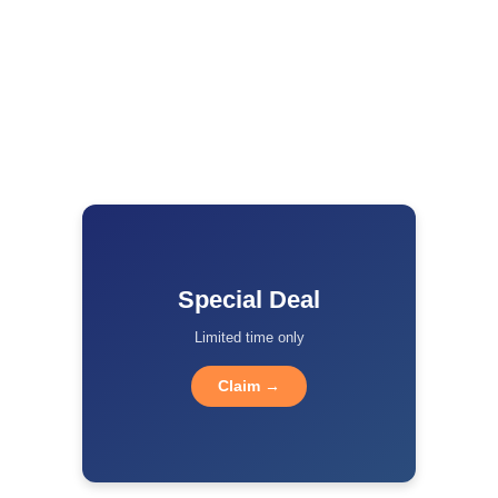
Special Deal
Limited time only
Claim →