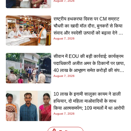
August 7, 2026
राष्ट्रीय हथकरघा दिवस पर CM सम्राट
चौधरी का खादी मॉल दौरा, बुनकरों से किया
संवाद और स्वदेशी उत्पादों को बढ़ावा देने की
August 7, 2026
अपील
सीवान में EOU की बड़ी कार्रवाई: कार्यक्रम
पदाधिकारी अजीत अमर के ठिकानों पर छापा,
40 लाख के आभूषण समेत करोड़ों की संपत्ति
August 7, 2026
की जांच शुरू
10 लाख के इनामी सालुका कायम ने डाली
हथियार, दो महिला माओवादियों के साथ
किया आत्मसमर्पण; 109 मामलों में था आरोपी
August 7, 2026