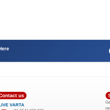
Here
Contact us
Ge
LIVE VARTA
ne