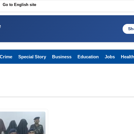
Go to English site
e
Sh
Crime
Special Story
Business
Education
Jobs
Healt