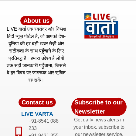
About us
LIVE वार्ता एक स्वतंत्र और निष्पक्ष
हिंदी न्यूज़ पोर्टल है, जो आपको देश-
दुनिया की हर बड़ी खबर तेज़ी और
सटीकता के साथ पहुँचाने के लिए
प्रतिबद्ध है। हमारा उद्देश्य है लोगों
तक सही जानकारी पहुँचाना, जिससे
वे हर विषय पर जागरूक और सूचित
रह सकें।
Contact us
Subscribe to our
Newsletter
LIVE VARTA
Get daily news alerts in
+91-8541 088
your inbox, subscribe to
233
our newsletter service.
+91-9431 355