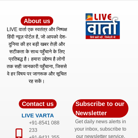
About us
LIVE वार्ता एक स्वतंत्र और निष्पक्ष
हिंदी न्यूज़ पोर्टल है, जो आपको देश-
दुनिया की हर बड़ी खबर तेज़ी और
सटीकता के साथ पहुँचाने के लिए
प्रतिबद्ध है। हमारा उद्देश्य है लोगों
तक सही जानकारी पहुँचाना, जिससे
वे हर विषय पर जागरूक और सूचित
रह सकें।
Contact us
Subscribe to our
Newsletter
LIVE VARTA
Get daily news alerts in
+91-8541 088
your inbox, subscribe to
233
our newsletter service.
+91-9431 355