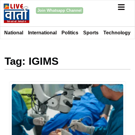
Join Whatsapp Channel
National
International
Politics
Sports
Technology
Tag: IGIMS